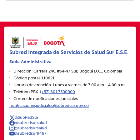
Subred Integrada de Servicios de Salud Sur E.S.E.
Sede Administrativa
Dirección: Carrera 24C #54‑47 Sur, Bogotá D.C., Colombia
Código postal: 110621
Horario de atención: Lunes a viernes de 7:00 a.m. ‑ 4:00 p.m.
Teléfono PBX:
(+57) 601 7300000
Correo de notificaciones judiciales:
notificacionesjudiciales@subredsur.gov.co
@SubRedSur
@subredsursalud
@subredsursalud
@subredsur9487