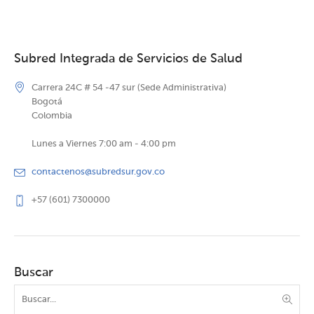
Subred Integrada de Servicios de Salud
Carrera 24C # 54 -47 sur (Sede Administrativa)
Bogotá
Colombia
Lunes a Viernes 7:00 am - 4:00 pm
contactenos@subredsur.gov.co
+57 (601) 7300000
Buscar