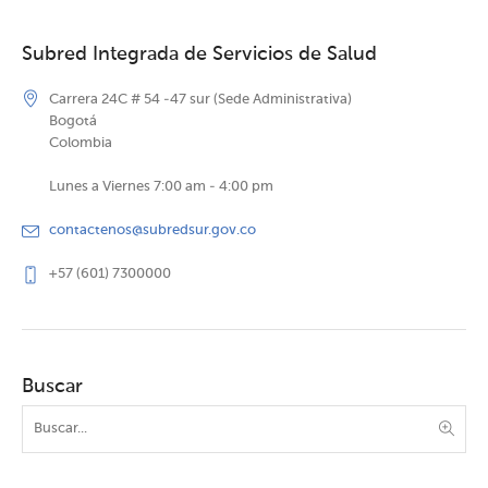
Subred Integrada de Servicios de Salud
Carrera 24C # 54 -47 sur (Sede Administrativa)
Bogotá
Colombia
Lunes a Viernes 7:00 am - 4:00 pm
contactenos@subredsur.gov.co
+57 (601) 7300000
Buscar