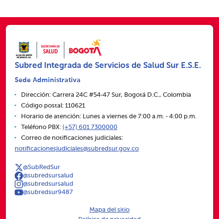
Subred Integrada de Servicios de Salud Sur E.S.E.
Sede Administrativa
Dirección: Carrera 24C #54‑47 Sur, Bogotá D.C., Colombia
Código postal: 110621
Horario de atención: Lunes a viernes de 7:00 a.m. ‑ 4:00 p.m.
Teléfono PBX:
(+57) 601 7300000
Correo de notificaciones judiciales:
notificacionesjudiciales@subredsur.gov.co
@SubRedSur
@subredsursalud
@subredsursalud
@subredsur9487
Mapa del sitio