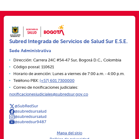
Subred Integrada de Servicios de Salud Sur E.S.E.
Sede Administrativa
Dirección: Carrera 24C #54‑47 Sur, Bogotá D.C., Colombia
Código postal: 110621
Horario de atención: Lunes a viernes de 7:00 a.m. ‑ 4:00 p.m.
Teléfono PBX:
(+57) 601 7300000
Correo de notificaciones judiciales:
notificacionesjudiciales@subredsur.gov.co
@SubRedSur
@subredsursalud
@subredsursalud
@subredsur9487
Mapa del sitio