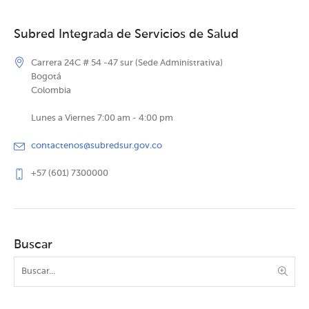
Subred Integrada de Servicios de Salud
Carrera 24C # 54 -47 sur (Sede Administrativa)
Bogotá
Colombia
Lunes a Viernes 7:00 am - 4:00 pm
contactenos@subredsur.gov.co
+57 (601) 7300000
Buscar