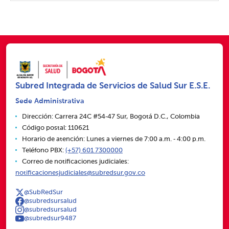
Subred Integrada de Servicios de Salud Sur E.S.E.
Sede Administrativa
Dirección: Carrera 24C #54‑47 Sur, Bogotá D.C., Colombia
Código postal: 110621
Horario de atención: Lunes a viernes de 7:00 a.m. ‑ 4:00 p.m.
Teléfono PBX:
(+57) 601 7300000
Correo de notificaciones judiciales:
notificacionesjudiciales@subredsur.gov.co
@SubRedSur
@subredsursalud
@subredsursalud
@subredsur9487