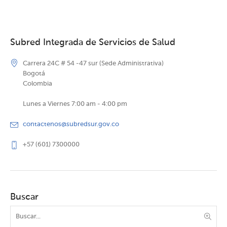
Subred Integrada de Servicios de Salud
Carrera 24C # 54 -47 sur (Sede Administrativa)
Bogotá
Colombia
Lunes a Viernes 7:00 am - 4:00 pm
contactenos@subredsur.gov.co
+57 (601) 7300000
Buscar