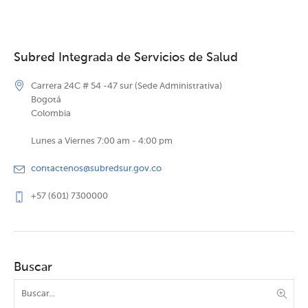
Subred Integrada de Servicios de Salud
Carrera 24C # 54 -47 sur (Sede Administrativa)
Bogotá
Colombia
Lunes a Viernes 7:00 am - 4:00 pm
contactenos@subredsur.gov.co
+57 (601) 7300000
Buscar