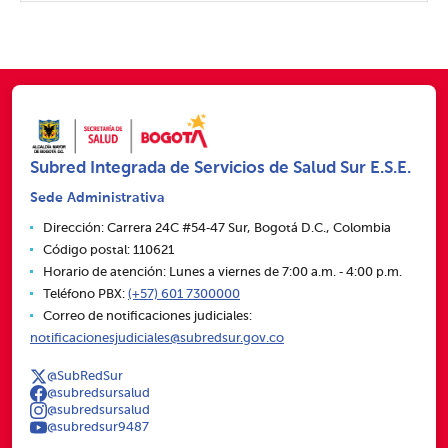
Subred Integrada de Servicios de Salud Sur E.S.E.
Sede Administrativa
Dirección: Carrera 24C #54‑47 Sur, Bogotá D.C., Colombia
Código postal: 110621
Horario de atención: Lunes a viernes de 7:00 a.m. ‑ 4:00 p.m.
Teléfono PBX:
(+57) 601 7300000
Correo de notificaciones judiciales:
notificacionesjudiciales@subredsur.gov.co
@SubRedSur
@subredsursalud
@subredsursalud
@subredsur9487