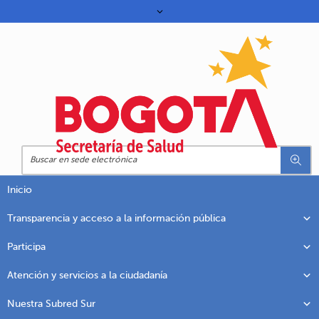
Inicio
Transparencia y acceso a la información pública
Participa
Atención y servicios a la ciudadanía
Nuestra Subred Sur