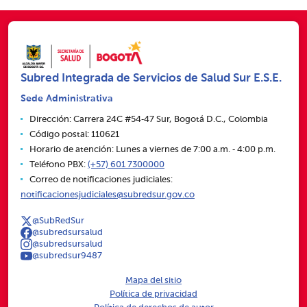
Subred Integrada de Servicios de Salud Sur E.S.E.
Sede Administrativa
Dirección: Carrera 24C #54‑47 Sur, Bogotá D.C., Colombia
Código postal: 110621
Horario de atención: Lunes a viernes de 7:00 a.m. ‑ 4:00 p.m.
Teléfono PBX:
(+57) 601 7300000
Correo de notificaciones judiciales:
notificacionesjudiciales@subredsur.gov.co
@SubRedSur
@subredsursalud
@subredsursalud
@subredsur9487
Mapa del sitio
Política de privacidad