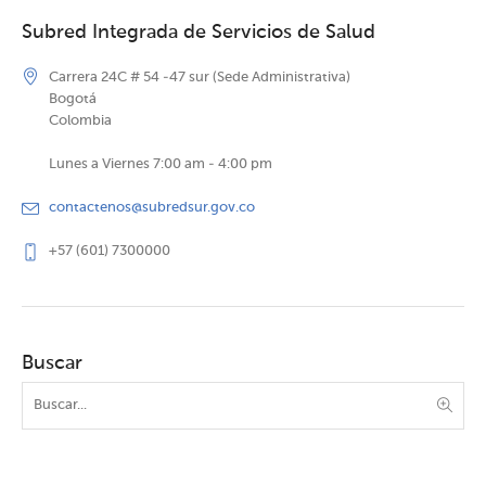
Subred Integrada de Servicios de Salud
Carrera 24C # 54 -47 sur (Sede Administrativa)
Bogotá
Colombia
Lunes a Viernes 7:00 am - 4:00 pm
contactenos@subredsur.gov.co
+57 (601) 7300000
Buscar