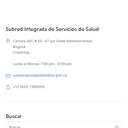
Subred Integrada de Servicios de Salud
Carrera 24C # 54 -47 sur (Sede Administrativa)
Bogotá
Colombia
Lunes a Viernes 7:00 am - 4:00 pm
contactenos@subredsur.gov.co
+57 (601) 7300000
Buscar