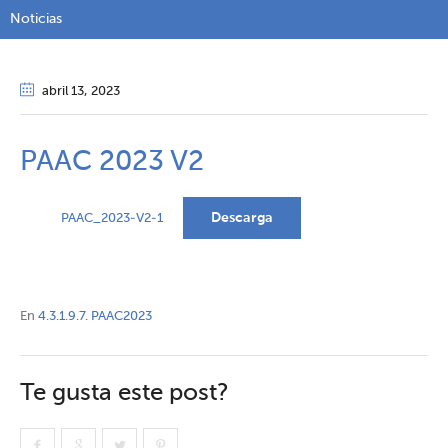
Noticias
abril 13
, 2023
PAAC 2023 V2
Descarga
PAAC_2023-V2-1
En
4.3.1.9.7. PAAC2023
Te gusta este post?