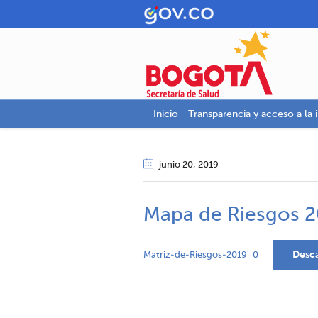
Inicio
Transparencia y acceso a la 
junio 20
, 2019
Mapa de Riesgos 
Desc
Matriz-de-Riesgos-2019_0