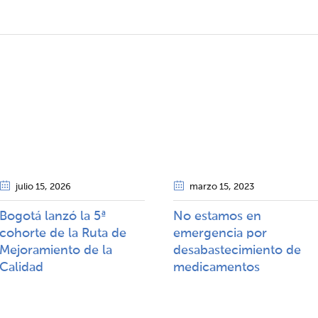
julio 15
, 2026
marzo 15
, 2023
Bogotá lanzó la 5ª
No estamos en
cohorte de la Ruta de
emergencia por
Mejoramiento de la
desabastecimiento de
Calidad​​
medicamentos