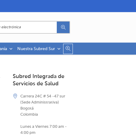
anía
Nuestra Subred Sur
Subred Integrada de
Servicios de Salud
Carrera 24C # 54 -47 sur
(Sede Administrativa)
Bogotá
Colombia
Lunes a Viernes 7:00 am -
4:00 pm