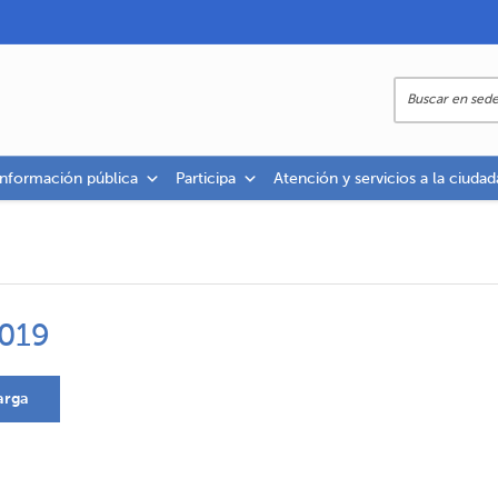
información pública
Participa
Atención y servicios a la ciudad
2019
arga