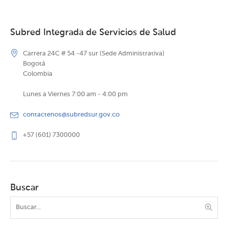
Subred Integrada de Servicios de Salud
Carrera 24C # 54 -47 sur (Sede Administrativa)
Bogotá
Colombia
Lunes a Viernes 7:00 am - 4:00 pm
contactenos@subredsur.gov.co
+57 (601) 7300000
Buscar