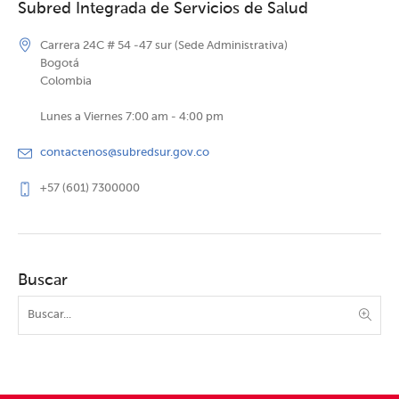
Subred Integrada de Servicios de Salud
Carrera 24C # 54 -47 sur (Sede Administrativa)
Bogotá
Colombia
Lunes a Viernes 7:00 am - 4:00 pm
contactenos@subredsur.gov.co
+57 (601) 7300000
Buscar