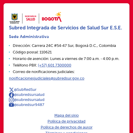
Subred Integrada de Servicios de Salud Sur E.S.E.
Sede Administrativa
Dirección: Carrera 24C #54‑47 Sur, Bogotá D.C., Colombia
Código postal: 110621
Horario de atención: Lunes a viernes de 7:00 a.m. ‑ 4:00 p.m.
Teléfono PBX:
(+57) 601 7300000
Correo de notificaciones judiciales:
notificacionesjudiciales@subredsur.gov.co
@SubRedSur
@subredsursalud
@subredsursalud
@subredsur9487
Mapa del sitio
Política de privacidad
Política de derechos de autor