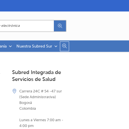
anía
Nuestra Subred Sur
Subred Integrada de
Servicios de Salud
Carrera 24C # 54 -47 sur
(Sede Administrativa)
Bogotá
Colombia
Lunes a Viernes 7:00 am -
4:00 pm