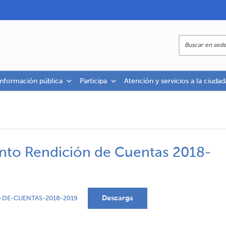
información pública
Participa
Atención y servicios a la ciudad
nto Rendición de Cuentas 2018-
Descarga
DE-CUENTAS-2018-2019