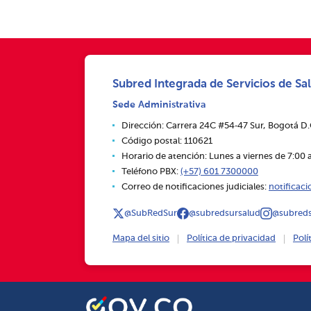
Subred Integrada de Servicios de Sal
Sede Administrativa
Dirección: Carrera 24C #54‑47 Sur, Bogotá D
Código postal: 110621
Horario de atención: Lunes a viernes de 7:00 a
Teléfono PBX:
(+57) 601 7300000
Correo de notificaciones judiciales:
notificac
@SubRedSur
@subredsursalud
@subreds
Mapa del sitio
Política de privacidad
Polí