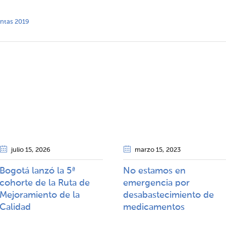
entas 2019
julio 15
, 2026
marzo 15
, 2023
Bogotá lanzó la 5ª
No estamos en
cohorte de la Ruta de
emergencia por
Mejoramiento de la
desabastecimiento de
Calidad​​
medicamentos