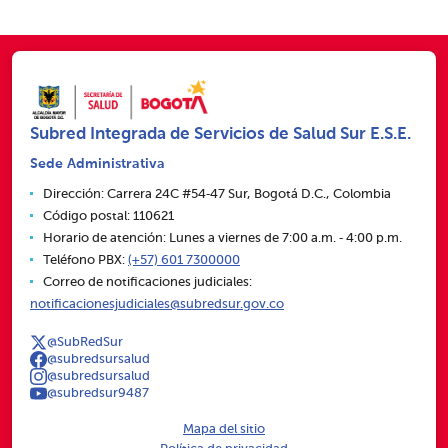
Subred Integrada de Servicios de Salud Sur E.S.E.
Sede Administrativa
Dirección: Carrera 24C #54‑47 Sur, Bogotá D.C., Colombia
Código postal: 110621
Horario de atención: Lunes a viernes de 7:00 a.m. ‑ 4:00 p.m.
Teléfono PBX:
(+57) 601 7300000
Correo de notificaciones judiciales:
notificacionesjudiciales@subredsur.gov.co
@SubRedSur
@subredsursalud
@subredsursalud
@subredsur9487
Mapa del sitio