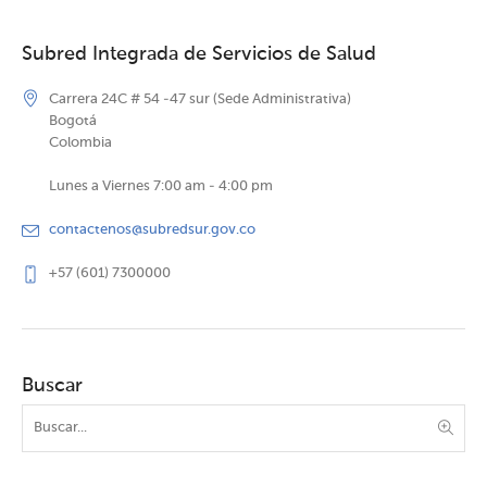
Subred Integrada de Servicios de Salud
Carrera 24C # 54 -47 sur (Sede Administrativa)
Bogotá
Colombia
Lunes a Viernes 7:00 am - 4:00 pm
contactenos@subredsur.gov.co
+57 (601) 7300000
Buscar