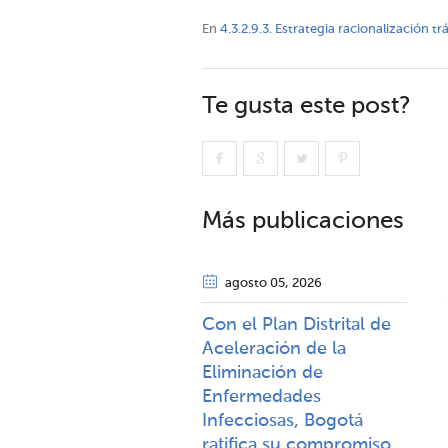
En
4.3.2.9.3. Estrategia racionalización t
Te gusta este post?
Más publicaciones
agosto 05
, 2026
Con el Plan Distrital de
Aceleración de la
Eliminación de
Enfermedades
Infecciosas, Bogotá
ratifica su compromiso