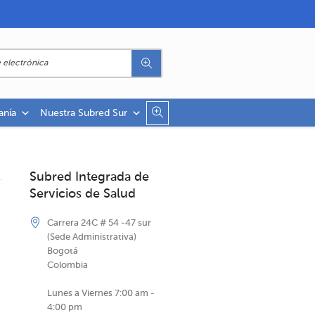
anía
Nuestra Subred Sur
Subred Integrada de
Servicios de Salud
Carrera 24C # 54 -47 sur
(Sede Administrativa)
Bogotá
Colombia
Lunes a Viernes 7:00 am -
4:00 pm