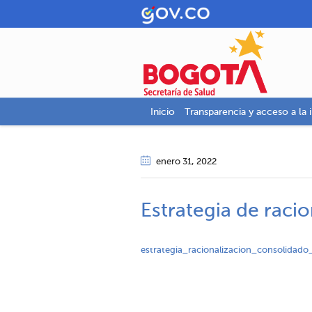
Inicio
Transparencia y acceso a la 
enero 31
, 2022
Estrategia de raci
estrategia_racionalizacion_consolidad