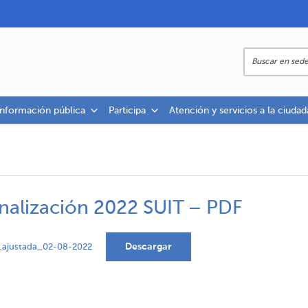
información pública
Participa
Atención y servicios a la ciudad
onalización 2022 SUIT – PDF
Descargar
o_ajustada_02-08-2022