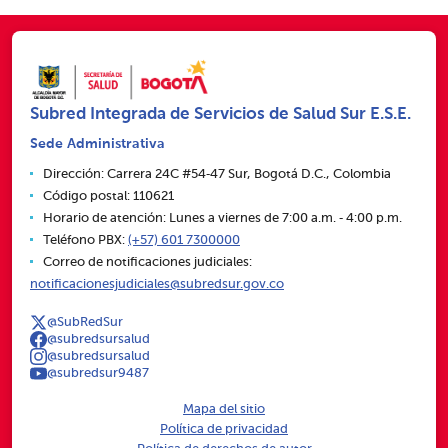
Subred Integrada de Servicios de Salud Sur E.S.E.
Sede Administrativa
Dirección: Carrera 24C #54‑47 Sur, Bogotá D.C., Colombia
Código postal: 110621
Horario de atención: Lunes a viernes de 7:00 a.m. ‑ 4:00 p.m.
Teléfono PBX:
(+57) 601 7300000
Correo de notificaciones judiciales:
notificacionesjudiciales@subredsur.gov.co
@SubRedSur
@subredsursalud
@subredsursalud
@subredsur9487
Mapa del sitio
Política de privacidad