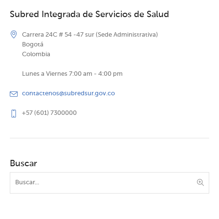
Subred Integrada de Servicios de Salud
Carrera 24C # 54 -47 sur (Sede Administrativa)
Bogotá
Colombia
Lunes a Viernes 7:00 am - 4:00 pm
contactenos@subredsur.gov.co
+57 (601) 7300000
Buscar