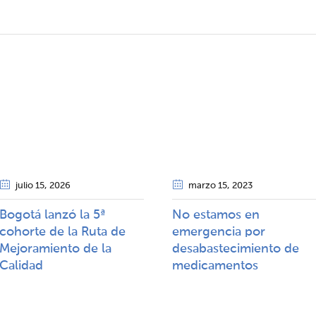
julio 15
, 2026
marzo 15
, 2023
Bogotá lanzó la 5ª
No estamos en
cohorte de la Ruta de
emergencia por
Mejoramiento de la
desabastecimiento de
Calidad​​
medicamentos