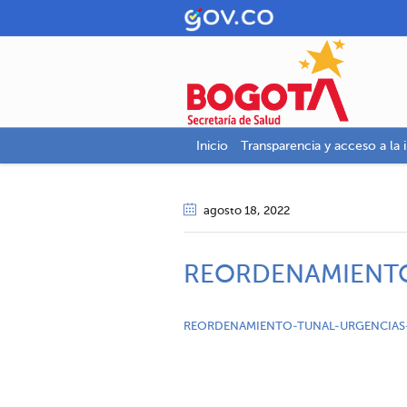
Inicio
Transparencia y acceso a la 
agosto 18
, 2022
REORDENAMIENTO
REORDENAMIENTO-TUNAL-URGENCIAS