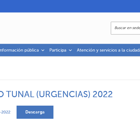
información pública
Participa
Atención y servicios a la ciudad
 TUNAL (URGENCIAS) 2022
Descarga
-2022