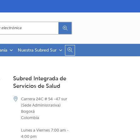
anía
Nuestra Subred Sur
Subred Integrada de
Servicios de Salud
Carrera 24C # 54 -47 sur
(Sede Administrativa)
Bogotá
Colombia
Lunes a Viernes 7:00 am -
4:00 pm