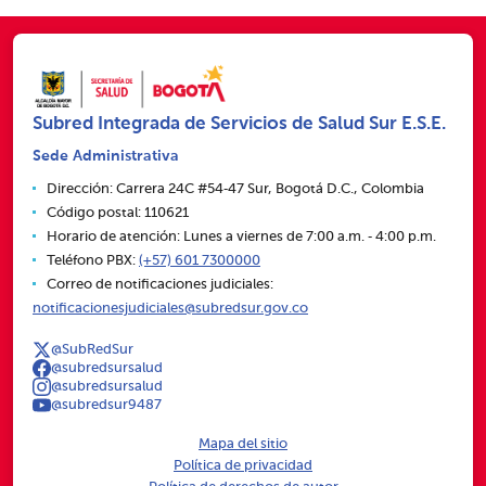
Subred Integrada de Servicios de Salud Sur E.S.E.
Sede Administrativa
Dirección: Carrera 24C #54‑47 Sur, Bogotá D.C., Colombia
Código postal: 110621
Horario de atención: Lunes a viernes de 7:00 a.m. ‑ 4:00 p.m.
Teléfono PBX:
(+57) 601 7300000
Correo de notificaciones judiciales:
notificacionesjudiciales@subredsur.gov.co
@SubRedSur
@subredsursalud
@subredsursalud
@subredsur9487
Mapa del sitio
Política de privacidad