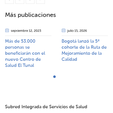
Más publicaciones
septiembre 12
, 2023
julio 15
, 2026
Más de 53.000
Bogotá lanzó la 5ª
personas se
cohorte de la Ruta de
beneficiarán con el
Mejoramiento de la
nuevo Centro de
Calidad​​
Salud El Tunal
Subred Integrada de Servicios de Salud