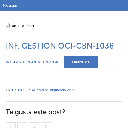
Noticias
abril 18
, 2021
INF. GESTION OCI-CBN-1038
Descarga
INF.-GESTION-OCI-CBN-1038
En
4.7.0.8.1. Entes control vigilancia 2021
Te gusta este post?