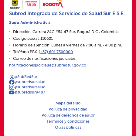
Subred Integrada de Servicios de Salud Sur E.S.E.
Sede Administrativa
Dirección: Carrera 24C #54‑47 Sur, Bogotá D.C., Colombia
Código postal: 110621
Horario de atención: Lunes a viernes de 7:00 a.m. ‑ 4:00 p.m.
Teléfono PBX:
(+57) 601 7300000
Correo de notificaciones judiciales:
notificacionesjudiciales@subredsur.gov.co
@SubRedSur
@subredsursalud
@subredsursalud
@subredsur9487
Mapa del sitio
Política de privacidad
Política de derechos de autor
Términos y condiciones
Otras políticas