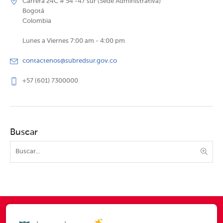
Carrera 24C # 54 -47 sur (Sede Administrativa)
Bogotá
Colombia
Lunes a Viernes 7:00 am - 4:00 pm
contactenos@subredsur.gov.co
+57 (601) 7300000
Buscar