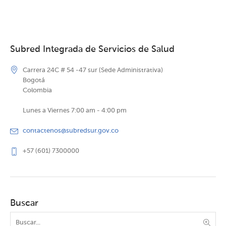
Subred Integrada de Servicios de Salud
Carrera 24C # 54 -47 sur (Sede Administrativa)
Bogotá
Colombia
Lunes a Viernes 7:00 am - 4:00 pm
contactenos@subredsur.gov.co
+57 (601) 7300000
Buscar