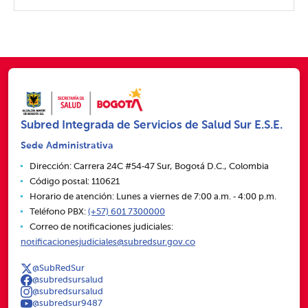
Subred Integrada de Servicios de Salud Sur E.S.E.
Sede Administrativa
Dirección: Carrera 24C #54‑47 Sur, Bogotá D.C., Colombia
Código postal: 110621
Horario de atención: Lunes a viernes de 7:00 a.m. ‑ 4:00 p.m.
Teléfono PBX:
(+57) 601 7300000
Correo de notificaciones judiciales:
notificacionesjudiciales@subredsur.gov.co
@SubRedSur
@subredsursalud
@subredsursalud
@subredsur9487