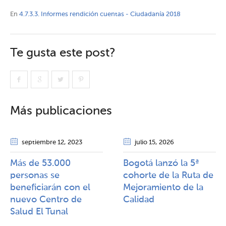
En
4.7.3.3. Informes rendición cuentas - Ciudadanía 2018
Te gusta este post?
Más publicaciones
septiembre 12
, 2023
julio 15
, 2026
Más de 53.000
Bogotá lanzó la 5ª
personas se
cohorte de la Ruta de
beneficiarán con el
Mejoramiento de la
nuevo Centro de
Calidad​​
Salud El Tunal