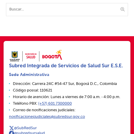
Subred Integrada de Servicios de Salud Sur E.S.E.
Sede Administrativa
Dirección: Carrera 24C #54‑47 Sur, Bogotá D.C., Colombia
Código postal: 110621
Horario de atención: Lunes a viernes de 7:00 a.m. ‑ 4:00 p.m.
Teléfono PBX:
(+57) 601 7300000
Correo de notificaciones judiciales:
notificacionesjudiciales@subredsur.gov.co
@SubRedSur
@subredsursalud