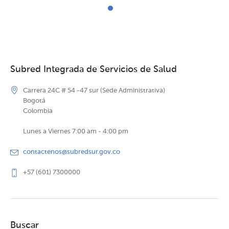
Subred Integrada de Servicios de Salud
Carrera 24C # 54 -47 sur (Sede Administrativa)
Bogotá
Colombia
Lunes a Viernes 7:00 am - 4:00 pm
contactenos@subredsur.gov.co
+57 (601) 7300000
Buscar