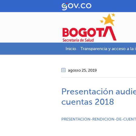
Inicio
Transparencia y acceso a la 
agosto 25
, 2019
Presentación audie
cuentas 2018
PRESENTACION-RENDICION-DE-CUENT