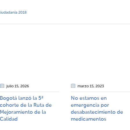
 Ciudadanía 2018
julio 15
, 2026
marzo 15
, 2023
Bogotá lanzó la 5ª
No estamos en
cohorte de la Ruta de
emergencia por
Mejoramiento de la
desabastecimiento de
Calidad​​
medicamentos