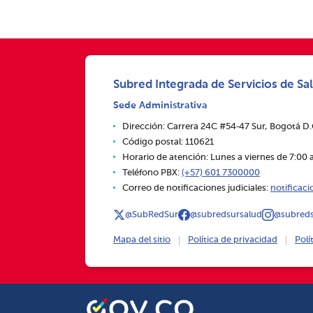
Subred Integrada de Servicios de Sal
Sede Administrativa
Dirección: Carrera 24C #54‑47 Sur, Bogotá D
Código postal: 110621
Horario de atención: Lunes a viernes de 7:00 a
Teléfono PBX:
(+57) 601 7300000
Correo de notificaciones judiciales:
notificac
@SubRedSur
@subredsursalud
@subreds
Mapa del sitio
Política de privacidad
Polí