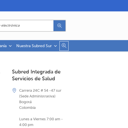
anía
Nuestra Subred Sur
Subred Integrada de
Servicios de Salud
Carrera 24C # 54 -47 sur
(Sede Administrativa)
Bogotá
Colombia
Lunes a Viernes 7:00 am -
4:00 pm