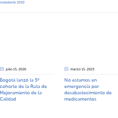
 Ciudadanía 2020
julio 15
, 2026
marzo 15
, 2023
Bogotá lanzó la 5ª
No estamos en
cohorte de la Ruta de
emergencia por
Mejoramiento de la
desabastecimiento de
Calidad​​
medicamentos