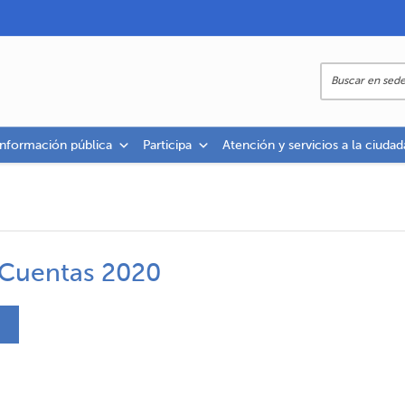
información pública
Participa
Atención y servicios a la ciudad
 Cuentas 2020