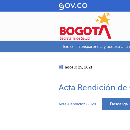
Inicio
Transparencia y acceso a la 
agosto 25
, 2021
Acta Rendición de
Descarga
Acta-Rendicion-2020