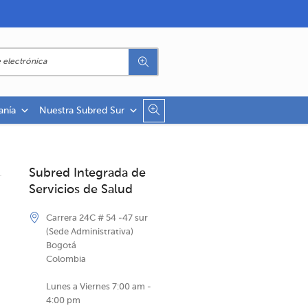
anía
Nuestra Subred Sur
Subred Integrada de
Servicios de Salud
Carrera 24C # 54 -47 sur
(Sede Administrativa)
Bogotá
Colombia
Lunes a Viernes 7:00 am -
4:00 pm