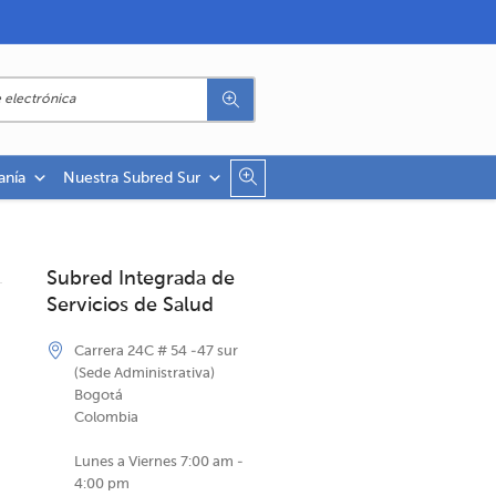
anía
Nuestra Subred Sur
Subred Integrada de
Servicios de Salud
Carrera 24C # 54 -47 sur
(Sede Administrativa)
Bogotá
Colombia
Lunes a Viernes 7:00 am -
4:00 pm