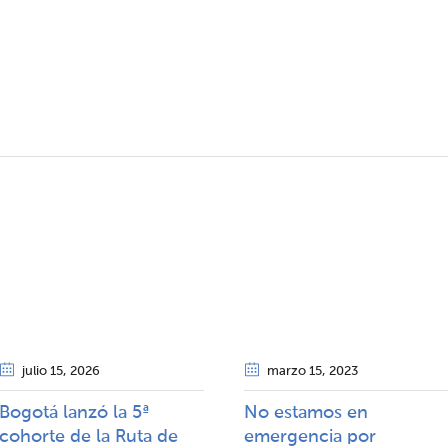
julio 15
, 2026
marzo 15
, 2023
Bogotá lanzó la 5ª
No estamos en
cohorte de la Ruta de
emergencia por