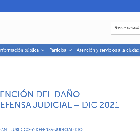
información pública
Participa
Atención y servicios a la ciudad
VENCIÓN DEL DAÑO
EFENSA JUDICIAL – DIC 2021
ANTIJURIDICO-Y-DEFENSA-JUDICIAL-DIC-