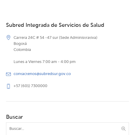
Subred Integrada de Servicios de Salud
Carrera 24C # 54 -47 sur (Sede Administrativa)
Bogotá
Colombia
Lunes a Viernes 7:00 am - 4:00 pm
contactenos@subredsur.gov.co
+57 (601) 7300000
Buscar