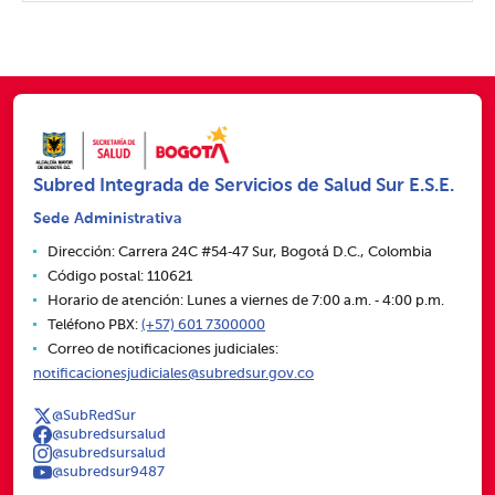
Subred Integrada de Servicios de Salud Sur E.S.E.
Sede Administrativa
Dirección: Carrera 24C #54‑47 Sur, Bogotá D.C., Colombia
Código postal: 110621
Horario de atención: Lunes a viernes de 7:00 a.m. ‑ 4:00 p.m.
Teléfono PBX:
(+57) 601 7300000
Correo de notificaciones judiciales:
notificacionesjudiciales@subredsur.gov.co
@SubRedSur
@subredsursalud
@subredsursalud
@subredsur9487