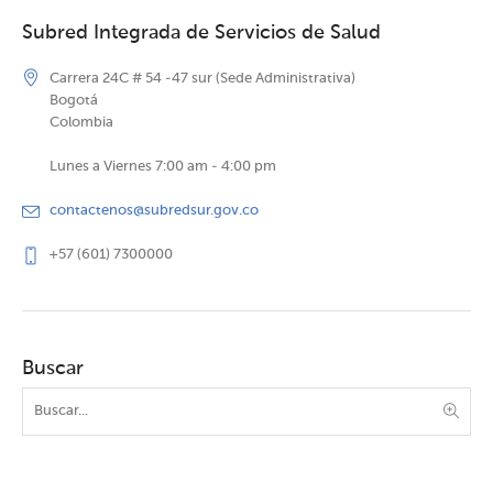
Subred Integrada de Servicios de Salud
Carrera 24C # 54 -47 sur (Sede Administrativa)
Bogotá
Colombia
Lunes a Viernes 7:00 am - 4:00 pm
contactenos@subredsur.gov.co
+57 (601) 7300000
Buscar