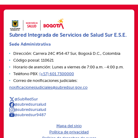
Subred Integrada de Servicios de Salud Sur E.S.E.
Sede Administrativa
Dirección: Carrera 24C #54‑47 Sur, Bogotá D.C., Colombia
Código postal: 110621
Horario de atención: Lunes a viernes de 7:00 a.m. ‑ 4:00 p.m.
Teléfono PBX:
(+57) 601 7300000
Correo de notificaciones judiciales:
notificacionesjudiciales@subredsur.gov.co
@SubRedSur
@subredsursalud
@subredsursalud
@subredsur9487
Mapa del sitio
Política de privacidad