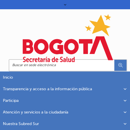
Inicio
Transparencia y acceso a la información pública
Participa
Atención y servicios a la ciudadanía
Nuestra Subred Sur