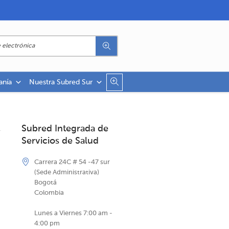
anía
Nuestra Subred Sur
Subred Integrada de
Servicios de Salud
Carrera 24C # 54 -47 sur
(Sede Administrativa)
Bogotá
Colombia
Lunes a Viernes 7:00 am -
4:00 pm