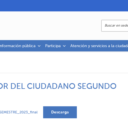
información pública
Participa
Atención y servicios a la ciudad
OR DEL CIUDADANO SEGUNDO
Descarga
EMESTRE_2023_final