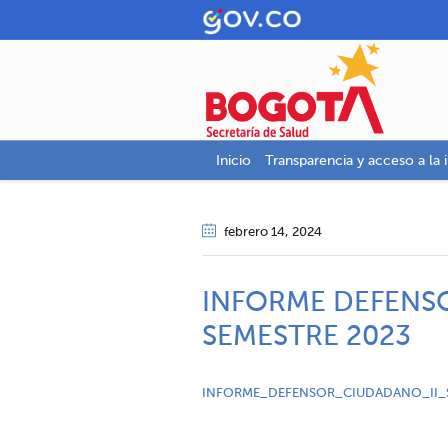
Inicio
Transparencia y acceso a la 
febrero 14
, 2024
INFORME DEFENS
SEMESTRE 2023
INFORME_DEFENSOR_CIUDADANO_II_S