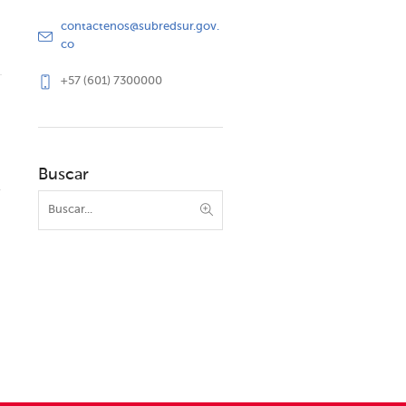
contactenos@subredsur.gov.
co
+57 (601) 7300000
Buscar