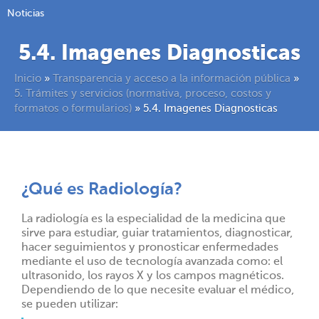
Noticias
5.4. Imagenes Diagnosticas
Inicio
»
Transparencia y acceso a la información pública
»
5. Trámites y servicios (normativa, proceso, costos y
formatos o formularios)
»
5.4. Imagenes Diagnosticas
¿Qué es Radiología?
La radiología es la especialidad de la medicina que
sirve para estudiar, guiar tratamientos, diagnosticar,
hacer seguimientos y pronosticar enfermedades
mediante el uso de tecnología avanzada como: el
ultrasonido, los rayos X y los campos magnéticos.
Dependiendo de lo que necesite evaluar el médico,
se pueden utilizar: