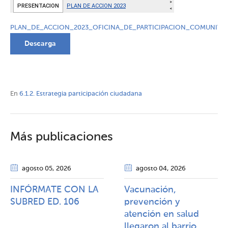
PLAN_DE_ACCION_2023_OFICINA_DE_PARTICIPACION_COMUNITAR
Descarga
En
6.1.2. Estrategia participación ciudadana
Más publicaciones
agosto 05
, 2026
agosto 04
, 2026
INFÓRMATE CON LA
Vacunación,
SUBRED ED. 106
prevención y
atención en salud
llegaron al barrio