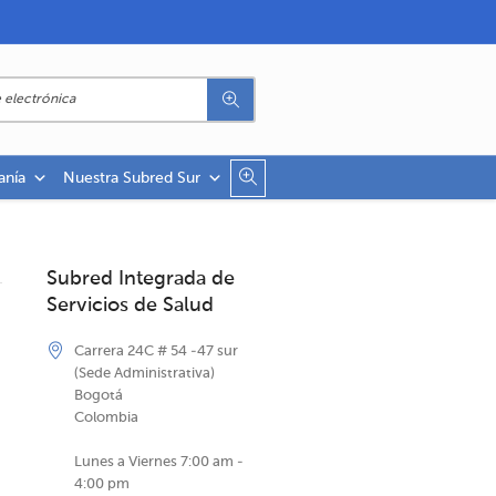
anía
Nuestra Subred Sur
Subred Integrada de
Servicios de Salud
Carrera 24C # 54 -47 sur
(Sede Administrativa)
Bogotá
Colombia
Lunes a Viernes 7:00 am -
4:00 pm