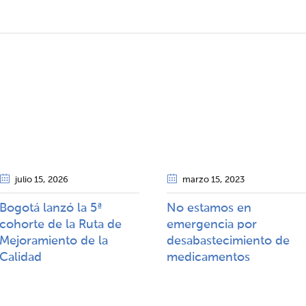
julio 15
, 2026
marzo 15
, 2023
Bogotá lanzó la 5ª
No estamos en
cohorte de la Ruta de
emergencia por
Mejoramiento de la
desabastecimiento de
Calidad​​
medicamentos