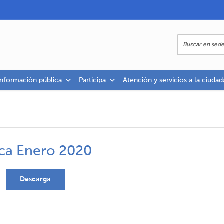
información pública
Participa
Atención y servicios a la ciudad
ica Enero 2020
Descarga