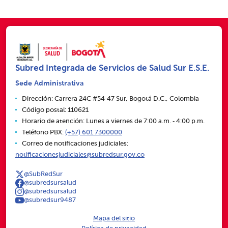
Subred Integrada de Servicios de Salud Sur E.S.E.
Sede Administrativa
Dirección: Carrera 24C #54‑47 Sur, Bogotá D.C., Colombia
Código postal: 110621
Horario de atención: Lunes a viernes de 7:00 a.m. ‑ 4:00 p.m.
Teléfono PBX:
(+57) 601 7300000
Correo de notificaciones judiciales:
notificacionesjudiciales@subredsur.gov.co
@SubRedSur
@subredsursalud
@subredsursalud
@subredsur9487
Mapa del sitio