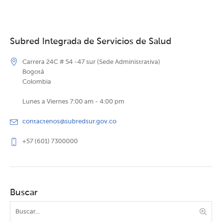
Subred Integrada de Servicios de Salud
Carrera 24C # 54 -47 sur (Sede Administrativa)
Bogotá
Colombia
Lunes a Viernes 7:00 am - 4:00 pm
contactenos@subredsur.gov.co
+57 (601) 7300000
Buscar