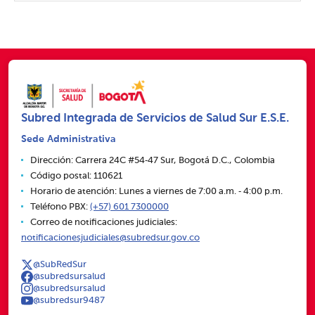
Subred Integrada de Servicios de Salud Sur E.S.E.
Sede Administrativa
Dirección: Carrera 24C #54‑47 Sur, Bogotá D.C., Colombia
Código postal: 110621
Horario de atención: Lunes a viernes de 7:00 a.m. ‑ 4:00 p.m.
Teléfono PBX:
(+57) 601 7300000
Correo de notificaciones judiciales:
notificacionesjudiciales@subredsur.gov.co
@SubRedSur
@subredsursalud
@subredsursalud
@subredsur9487