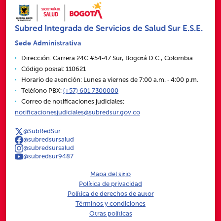
Subred Integrada de Servicios de Salud Sur E.S.E.
Sede Administrativa
Dirección: Carrera 24C #54‑47 Sur, Bogotá D.C., Colombia
Código postal: 110621
Horario de atención: Lunes a viernes de 7:00 a.m. ‑ 4:00 p.m.
Teléfono PBX:
(+57) 601 7300000
Correo de notificaciones judiciales:
notificacionesjudiciales@subredsur.gov.co
@SubRedSur
@subredsursalud
@subredsursalud
@subredsur9487
Mapa del sitio
Política de privacidad
Política de derechos de autor
Términos y condiciones
Otras políticas