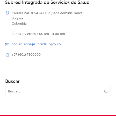
Subred Integrada de Servicios de Salud
Carrera 24C # 54 -47 sur (Sede Administrativa)
Bogotá
Colombia
Lunes a Viernes 7:00 am - 4:00 pm
contactenos@subredsur.gov.co
+57 (601) 7300000
Buscar