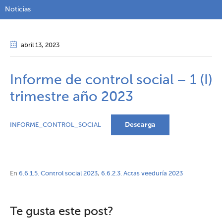
Noticias
abril 13
, 2023
Informe de control social – 1 (I)
trimestre año 2023
Descarga
INFORME_CONTROL_SOCIAL
En
6.6.1.5. Control social 2023
,
6.6.2.3. Actas veeduría 2023
Te gusta este post?