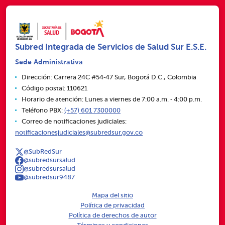
Subred Integrada de Servicios de Salud Sur E.S.E.
Sede Administrativa
Dirección: Carrera 24C #54‑47 Sur, Bogotá D.C., Colombia
Código postal: 110621
Horario de atención: Lunes a viernes de 7:00 a.m. ‑ 4:00 p.m.
Teléfono PBX:
(+57) 601 7300000
Correo de notificaciones judiciales:
notificacionesjudiciales@subredsur.gov.co
@SubRedSur
@subredsursalud
@subredsursalud
@subredsur9487
Mapa del sitio
Política de privacidad
Política de derechos de autor