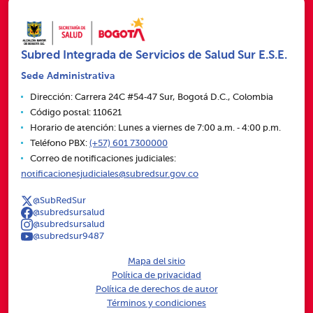
Subred Integrada de Servicios de Salud Sur E.S.E.
Sede Administrativa
Dirección: Carrera 24C #54‑47 Sur, Bogotá D.C., Colombia
Código postal: 110621
Horario de atención: Lunes a viernes de 7:00 a.m. ‑ 4:00 p.m.
Teléfono PBX:
(+57) 601 7300000
Correo de notificaciones judiciales:
notificacionesjudiciales@subredsur.gov.co
@SubRedSur
@subredsursalud
@subredsursalud
@subredsur9487
Mapa del sitio
Política de privacidad
Política de derechos de autor
Términos y condiciones