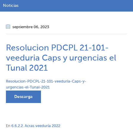
Noticias
septiembre 06
, 2023
Resolucion PDCPL 21-101-
veeduria Caps y urgencias el
Tunal 2021
Resolucion-PDCPL-21-101-veeduria-Caps-y-
urgencias-el-Tunal-2021
Descarga
En
6.6.2.2. Actas veeduría 2022