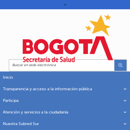
Inicio
Transparencia y acceso a la información pública
Participa
Atención y servicios a la ciudadanía
Nuestra Subred Sur