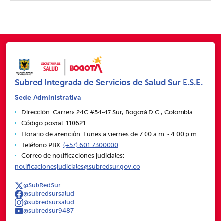
Subred Integrada de Servicios de Salud Sur E.S.E.
Sede Administrativa
Dirección: Carrera 24C #54‑47 Sur, Bogotá D.C., Colombia
Código postal: 110621
Horario de atención: Lunes a viernes de 7:00 a.m. ‑ 4:00 p.m.
Teléfono PBX:
(+57) 601 7300000
Correo de notificaciones judiciales:
notificacionesjudiciales@subredsur.gov.co
@SubRedSur
@subredsursalud
@subredsursalud
@subredsur9487