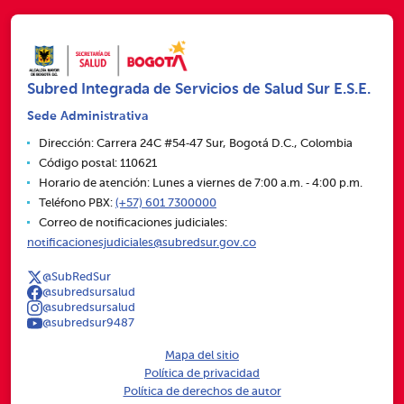
Subred Integrada de Servicios de Salud Sur E.S.E.
Sede Administrativa
Dirección: Carrera 24C #54‑47 Sur, Bogotá D.C., Colombia
Código postal: 110621
Horario de atención: Lunes a viernes de 7:00 a.m. ‑ 4:00 p.m.
Teléfono PBX:
(+57) 601 7300000
Correo de notificaciones judiciales:
notificacionesjudiciales@subredsur.gov.co
@SubRedSur
@subredsursalud
@subredsursalud
@subredsur9487
Mapa del sitio
Política de privacidad
Política de derechos de autor