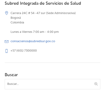
Subred Integrada de Servicios de Salud
Carrera 24C # 54 -47 sur (Sede Administrativa)
Bogotá
Colombia
Lunes a Viernes 7:00 am - 4:00 pm
contactenos@subredsur.gov.co
+57 (601) 7300000
Buscar