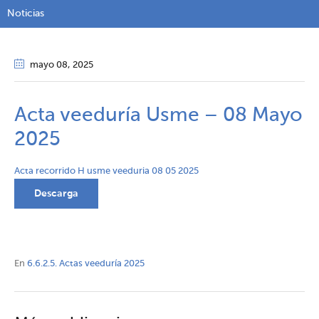
Noticias
mayo 08
, 2025
Acta veeduría Usme – 08 Mayo
2025
Acta recorrido H usme veeduria 08 05 2025
Descarga
En
6.6.2.5. Actas veeduría 2025