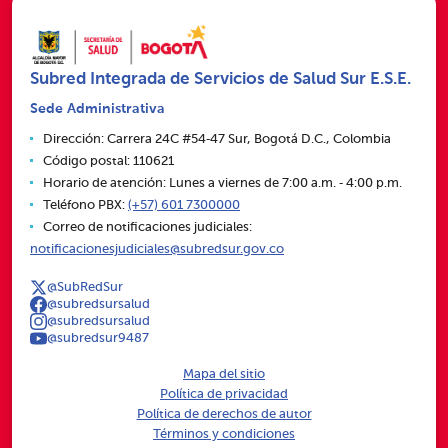
Subred Integrada de Servicios de Salud Sur E.S.E.
Sede Administrativa
Dirección: Carrera 24C #54‑47 Sur, Bogotá D.C., Colombia
Código postal: 110621
Horario de atención: Lunes a viernes de 7:00 a.m. ‑ 4:00 p.m.
Teléfono PBX:
(+57) 601 7300000
Correo de notificaciones judiciales:
notificacionesjudiciales@subredsur.gov.co
@SubRedSur
@subredsursalud
@subredsursalud
@subredsur9487
Mapa del sitio
Política de privacidad
Política de derechos de autor
Términos y condiciones