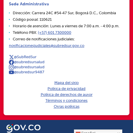
Sede Administrativa
Dirección: Carrera 24C #54‑47 Sur, Bogotá D.C., Colombia
Código postal: 110621
Horario de atención: Lunes a viernes de 7:00 a.m. ‑ 4:00 p.m.
Teléfono PBX:
(+57) 601 7300000
Correo de notificaciones judiciales:
notificacionesjudiciales@subredsur.gov.co
@SubRedSur
@subredsursalud
@subredsursalud
@subredsur9487
Mapa del sitio
Política de privacidad
Política de derechos de autor
Términos y condiciones
Otras políticas