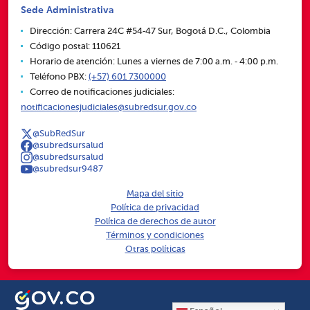
Sede Administrativa
Dirección: Carrera 24C #54‑47 Sur, Bogotá D.C., Colombia
Código postal: 110621
Horario de atención: Lunes a viernes de 7:00 a.m. ‑ 4:00 p.m.
Teléfono PBX:
(+57) 601 7300000
Correo de notificaciones judiciales:
notificacionesjudiciales@subredsur.gov.co
@SubRedSur
@subredsursalud
@subredsursalud
@subredsur9487
Mapa del sitio
Política de privacidad
Política de derechos de autor
Términos y condiciones
Otras políticas