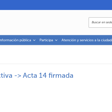
información pública
Participa
Atención y servicios a la ciudad
tiva -> Acta 14 firmada