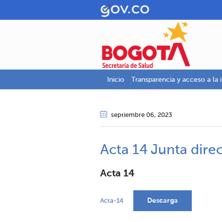
Inicio
Transparencia y acceso a la 
septiembre 06
, 2023
Acta 14 Junta direc
Acta 14
Descarga
Acta-14