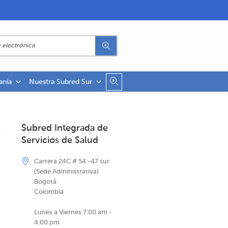
anía
Nuestra Subred Sur
Subred Integrada de
Servicios de Salud
Carrera 24C # 54 -47 sur
(Sede Administrativa)
Bogotá
Colombia
Lunes a Viernes 7:00 am -
4:00 pm