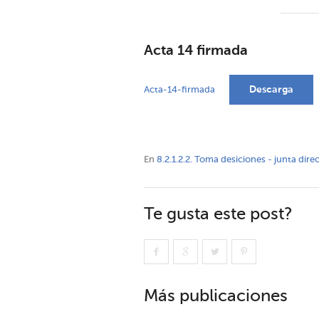
Acta 14 firmada
Descarga
Acta-14-firmada
En
8.2.1.2.2. Toma desiciones - junta dire
Te gusta este post?
Más publicaciones