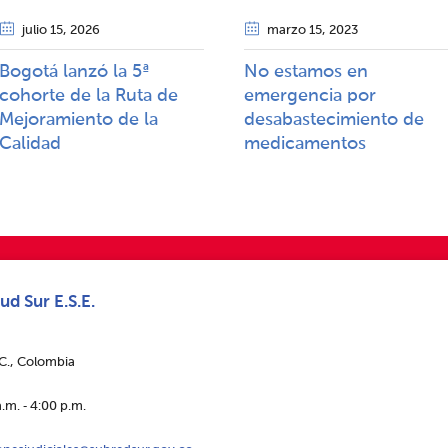
julio 15
, 2026
marzo 15
, 2023
Bogotá lanzó la 5ª
No estamos en
cohorte de la Ruta de
emergencia por
Mejoramiento de la
desabastecimiento de
Calidad​​
medicamentos
ud Sur E.S.E.
.C., Colombia
.m. ‑ 4:00 p.m.