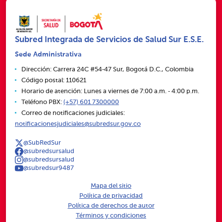
Subred Integrada de Servicios de Salud Sur E.S.E.
Sede Administrativa
Dirección: Carrera 24C #54‑47 Sur, Bogotá D.C., Colombia
Código postal: 110621
Horario de atención: Lunes a viernes de 7:00 a.m. ‑ 4:00 p.m.
Teléfono PBX:
(+57) 601 7300000
Correo de notificaciones judiciales:
notificacionesjudiciales@subredsur.gov.co
@SubRedSur
@subredsursalud
@subredsursalud
@subredsur9487
Mapa del sitio
Política de privacidad
Política de derechos de autor
Términos y condiciones