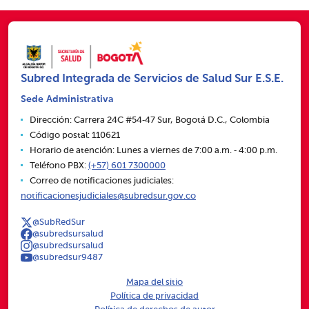
Subred Integrada de Servicios de Salud Sur E.S.E.
Sede Administrativa
Dirección: Carrera 24C #54‑47 Sur, Bogotá D.C., Colombia
Código postal: 110621
Horario de atención: Lunes a viernes de 7:00 a.m. ‑ 4:00 p.m.
Teléfono PBX:
(+57) 601 7300000
Correo de notificaciones judiciales:
notificacionesjudiciales@subredsur.gov.co
@SubRedSur
@subredsursalud
@subredsursalud
@subredsur9487
Mapa del sitio
Política de privacidad