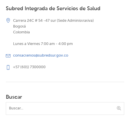
Subred Integrada de Servicios de Salud
Carrera 24C # 54 -47 sur (Sede Administrativa)
Bogotá
Colombia
Lunes a Viernes 7:00 am - 4:00 pm
contactenos@subredsur.gov.co
+57 (601) 7300000
Buscar