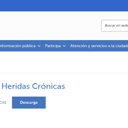
información pública
Participa
Atención y servicios a la ciudad
 Heridas Crónicas
Descarga
CAS