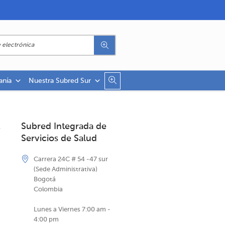
anía
Nuestra Subred Sur
Subred Integrada de
Servicios de Salud
Carrera 24C # 54 -47 sur
(Sede Administrativa)
Bogotá
Colombia
Lunes a Viernes 7:00 am -
4:00 pm