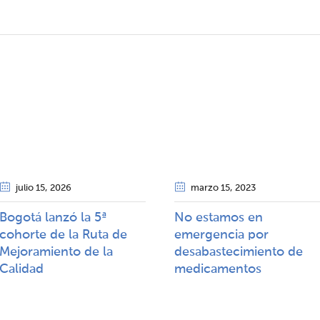
julio 15
, 2026
marzo 15
, 2023
Bogotá lanzó la 5ª
No estamos en
cohorte de la Ruta de
emergencia por
Mejoramiento de la
desabastecimiento de
Calidad​​
medicamentos