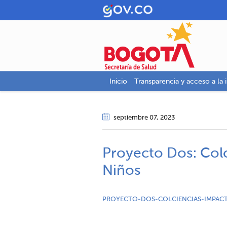
Inicio
Transparencia y acceso a la 
septiembre 07
, 2023
Proyecto Dos: Colc
Niños
PROYECTO-DOS-COLCIENCIAS-IMPAC