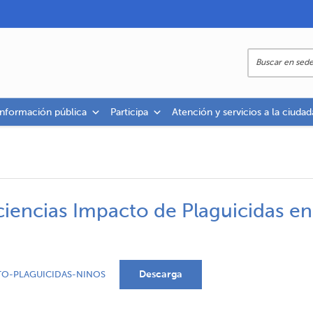
información pública
Participa
Atención y servicios a la ciudad
iencias Impacto de Plaguicidas en
Descarga
TO-PLAGUICIDAS-NINOS