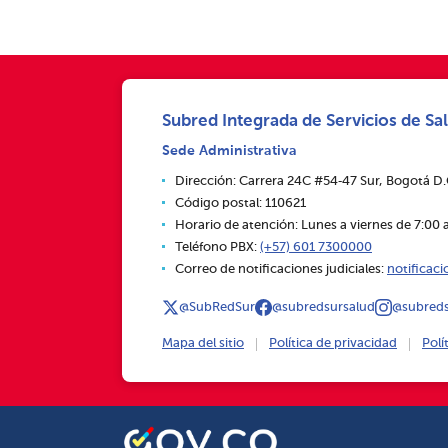
Subred Integrada de Servicios de Sal
Sede Administrativa
Dirección: Carrera 24C #54‑47 Sur, Bogotá D
Código postal: 110621
Horario de atención: Lunes a viernes de 7:00 a
Teléfono PBX:
(+57) 601 7300000
Correo de notificaciones judiciales:
notificac
@SubRedSur
@subredsursalud
@subreds
Mapa del sitio
Política de privacidad
Polí