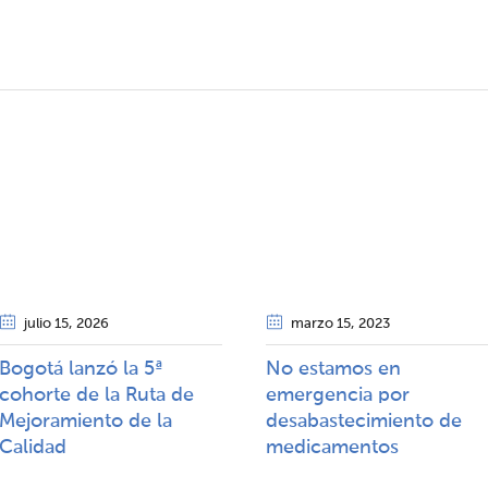
julio 15
, 2026
marzo 15
, 2023
Bogotá lanzó la 5ª
No estamos en
cohorte de la Ruta de
emergencia por
Mejoramiento de la
desabastecimiento de
Calidad​​
medicamentos