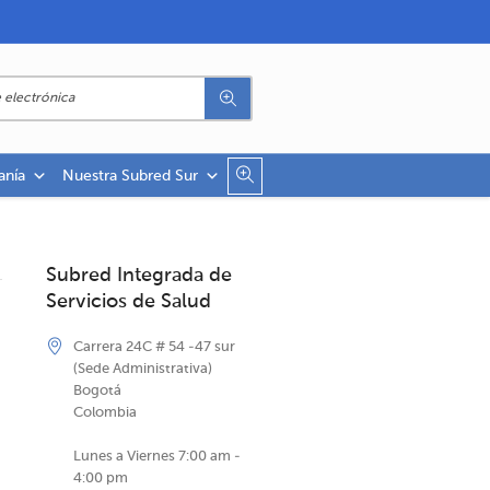
anía
Nuestra Subred Sur
Subred Integrada de
Servicios de Salud
Carrera 24C # 54 -47 sur
(Sede Administrativa)
Bogotá
Colombia
Lunes a Viernes 7:00 am -
4:00 pm