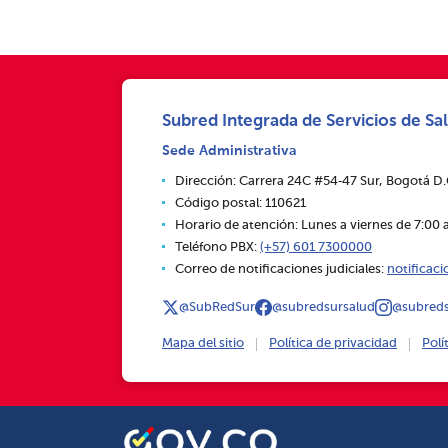
Subred Integrada de Servicios de Sal
Sede Administrativa
Dirección: Carrera 24C #54‑47 Sur, Bogotá D
Código postal: 110621
Horario de atención: Lunes a viernes de 7:00 a
Teléfono PBX:
(+57) 601 7300000
Correo de notificaciones judiciales:
notificac
@SubRedSur
@subredsursalud
@subreds
Mapa del sitio
Política de privacidad
Polí