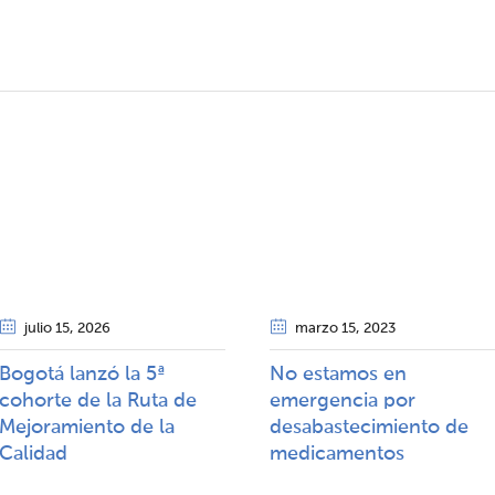
julio 15
, 2026
marzo 15
, 2023
Bogotá lanzó la 5ª
No estamos en
cohorte de la Ruta de
emergencia por
Mejoramiento de la
desabastecimiento de
Calidad​​
medicamentos