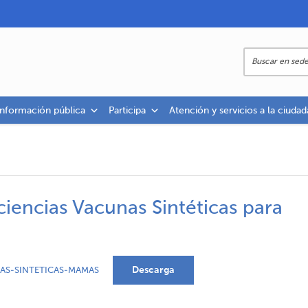
información pública
Participa
Atención y servicios a la ciudad
ciencias Vacunas Sintéticas para
Descarga
AS-SINTETICAS-MAMAS