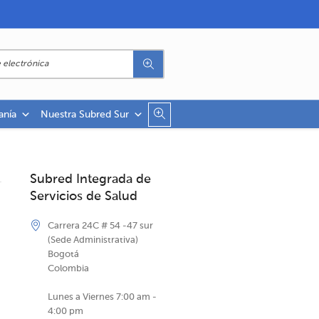
anía
Nuestra Subred Sur
Subred Integrada de
Servicios de Salud
Carrera 24C # 54 -47 sur
(Sede Administrativa)
Bogotá
Colombia
Lunes a Viernes 7:00 am -
4:00 pm