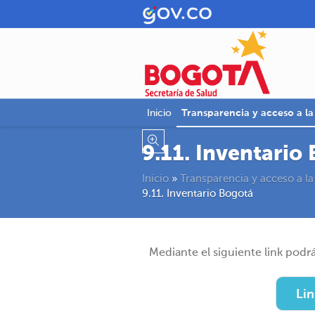
Inicio
Transparencia y acceso a l
9.11. Inventario
Inicio
»
Transparencia y acceso a la
9.11. Inventario Bogotá
Mediante el siguiente link podr
Lin