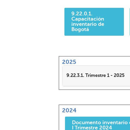
9.22.0.1.
Capacitación
inventario de
Bogotá
2025
9.22.3.1. Trimestre 1 - 2025
2024
Documento inventario 
I Trimestre 2024