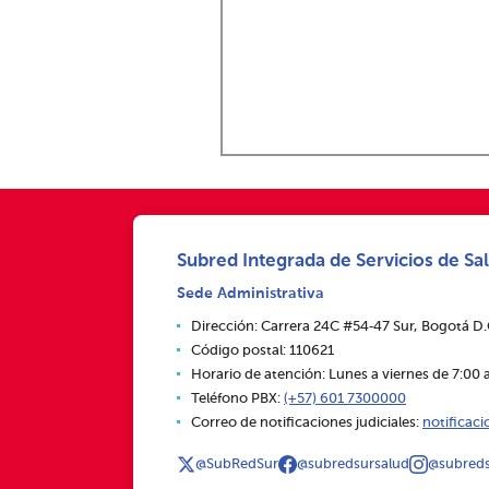
Subred Integrada de Servicios de Sal
Sede Administrativa
Dirección: Carrera 24C #54‑47 Sur, Bogotá D
Código postal: 110621
Horario de atención: Lunes a viernes de 7:00 a
Teléfono PBX:
(+57) 601 7300000
Correo de notificaciones judiciales:
notificac
@SubRedSur
@subredsursalud
@subreds