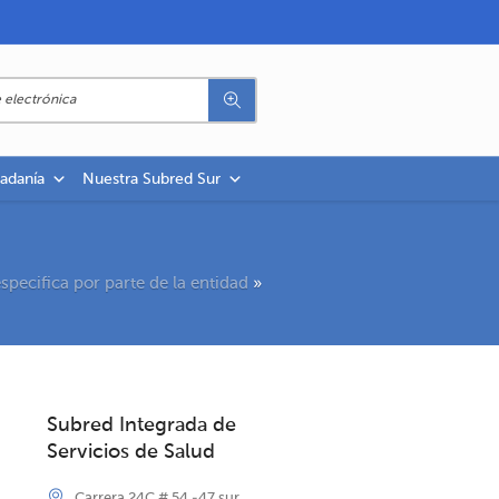
dadanía
Nuestra Subred Sur
specifica por parte de la entidad
»
Subred Integrada de
Servicios de Salud
Carrera 24C # 54 -47 sur