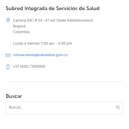
Subred Integrada de Servicios de Salud
Carrera 24C # 54 -47 sur (Sede Administrativa)
Bogotá
Colombia
Lunes a Viernes 7:00 am - 4:00 pm
contactenos@subredsur.gov.co
+57 (601) 7300000
Buscar