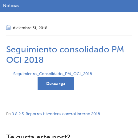
Noticias
diciembre 31
, 2018
Seguimiento consolidado PM
OCI 2018
Seguimiento_Consolidado_PM_OCI_2018
Descarga
En
9.8.2.3. Reportes historicos control interno 2018
Te gusta este post?