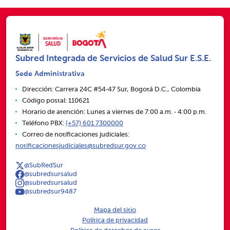
Subred Integrada de Servicios de Salud Sur E.S.E.
Sede Administrativa
Dirección: Carrera 24C #54‑47 Sur, Bogotá D.C., Colombia
Código postal: 110621
Horario de atención: Lunes a viernes de 7:00 a.m. ‑ 4:00 p.m.
Teléfono PBX:
(+57) 601 7300000
Correo de notificaciones judiciales:
notificacionesjudiciales@subredsur.gov.co
@SubRedSur
@subredsursalud
@subredsursalud
@subredsur9487
Mapa del sitio
Política de privacidad