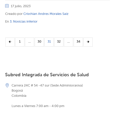
17 julio, 2023
Creado por
Cristhian Andres Morales Saiz
En
3. Noticias inferior
1
…
30
31
32
…
34
Subred Integrada de Servicios de Salud
Carrera 24C # 54 -47 sur (Sede Administrativa)
Bogotá
Colombia
Lunes a Viernes 7:00 am - 4:00 pm