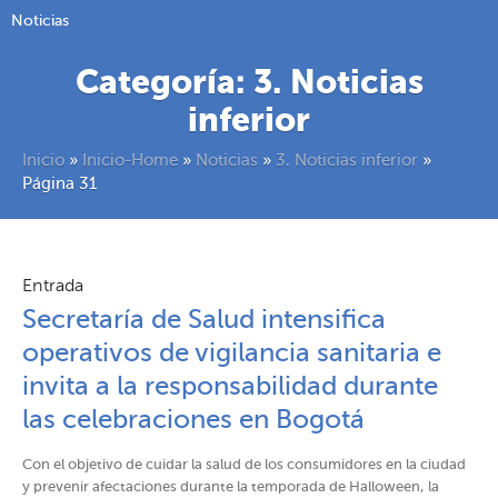
Noticias
Categoría:
3. Noticias
inferior
Inicio
»
Inicio-Home
»
Noticias
»
3. Noticias inferior
»
Página 31
Entrada
Secretaría de Salud intensifica
operativos de vigilancia sanitaria e
invita a la responsabilidad durante
las celebraciones en Bogotá​​
Con el objetivo de cuidar la salud de los consumidores en la ciudad
y prevenir afectaciones durante la temporada de Halloween, la