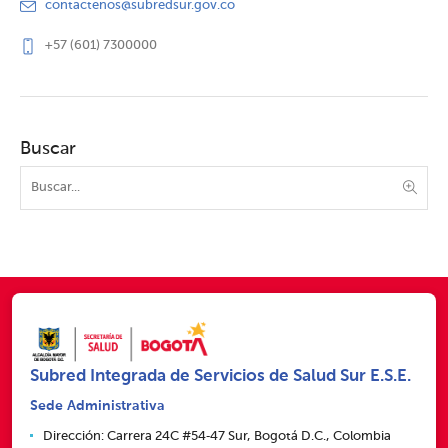
contactenos@subredsur.gov.co
+57 (601) 7300000
Buscar
Subred Integrada de Servicios de Salud Sur E.S.E.
Sede Administrativa
Dirección: Carrera 24C #54‑47 Sur, Bogotá D.C., Colombia